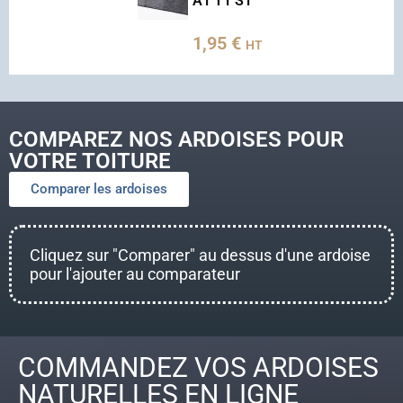
A1 T1 S1
1,95
€
HT
COMPAREZ NOS ARDOISES POUR
VOTRE TOITURE
Comparer les ardoises
Cliquez sur "Comparer" au dessus d'une ardoise
pour l'ajouter au comparateur
COMMANDEZ VOS ARDOISES
NATURELLES EN LIGNE