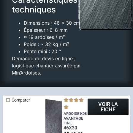
techniques
Dimensions : 46 × 30 cm
Épaisseur : 6–8 mm
≈ 19 ardoises / m²
Poids : ~ 32 kg / m²
Pente mini : 20 °
Demande de devis en ligne ;
logistique chantier assurée par
Min’Ardoises.
Comparer
VOIR LA
FICHE
ARDOISE K08
AVANTAGE
FINE
46X30