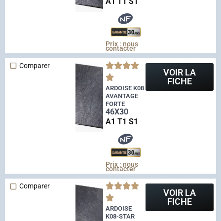
A1 T1 S1
Prix : nous
contacter
Comparer
VOIR LA
FICHE
ARDOISE K08
AVANTAGE
FORTE
46X30
A1 T1 S1
Prix : nous
contacter
Comparer
VOIR LA
FICHE
ARDOISE
K08-STAR