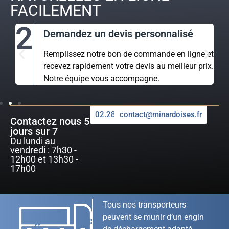
FACILEMENT
2
Demandez un devis personnalisé
Remplissez notre bon de commande en ligne et
recevez rapidement votre devis au meilleur prix.
Notre équipe vous accompagne.
02.28.50.46.95
contact@minardoises.fr
Contactez nous 5
jours sur 7
Du lundi au
vendredi : 7h30 -
12h00 et 13h30 -
17h00
Tous nos transporteurs
peuvent se munir d’un engin