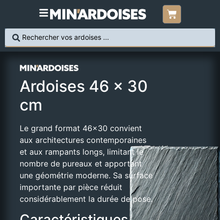
Ardoises 46 × 30
cm
Le grand format 46×30 convient
aux architectures contemporaines
et aux rampants longs, limitant le
nombre de pureaux et apportant
une géométrie moderne. Sa surface
importante par pièce réduit
considérablement la durée de pose.
Caractéristiques