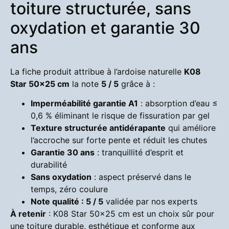
toiture structurée, sans
oxydation et garantie 30
ans
La fiche produit attribue à l’ardoise naturelle
K08
Star 50×25 cm
la note
5 / 5
grâce à :
Imperméabilité garantie A1
: absorption d’eau ≤
0,6 % éliminant le risque de fissuration par gel
Texture structurée antidérapante
qui améliore
l’accroche sur forte pente et réduit les chutes
Garantie 30 ans
: tranquillité d’esprit et
durabilité
Sans oxydation
: aspect préservé dans le
temps, zéro coulure
Note qualité : 5 / 5
validée par nos experts
À retenir
: K08 Star 50×25 cm est un choix sûr pour
une toiture durable, esthétique et conforme aux