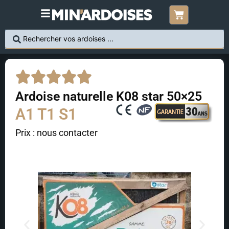
Ardoise naturelle K08 star 50×25
A1 T1 S1
Prix : nous contacter