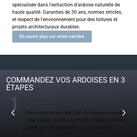
spécialisée dans l'extraction d'ardoise naturelle de
haute qualité. Garanties de 30 ans, normes strictes,
et respect de l'environnement pour des toitures et
projets architecturaux durables.
En savoir plus sur notre carrière
COMMANDEZ VOS ARDOISES EN 3
ÉTAPES
2
Demandez un devis personnalisé
lles
Remplissez notre bon de commande en ligne et
uvez
recevez rapidement votre devis au meilleur prix.
Notre équipe vous accompagne.