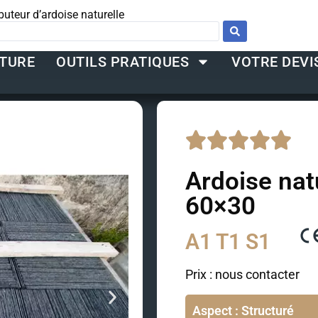
ibuteur d’ardoise naturelle
ITURE
OUTILS PRATIQUES
VOTRE DEVI
Ardoise nat
60×30
A1 T1 S1
Prix : nous contacter
Aspect : Structuré