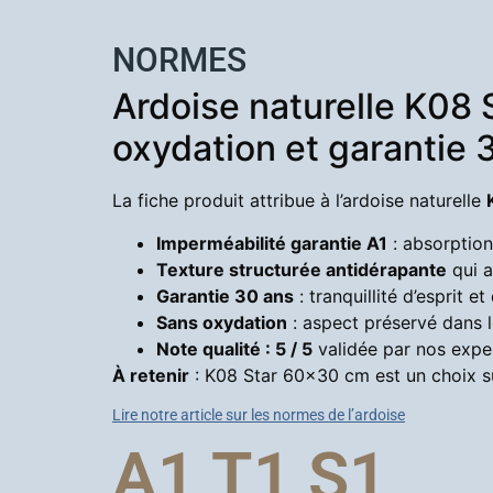
NORMES
Ardoise naturelle K08 S
oxydation et garantie 
La fiche produit attribue à l’ardoise naturelle
Imperméabilité garantie A1
: absorption
Texture structurée antidérapante
qui a
Garantie 30 ans
: tranquillité d’esprit et
Sans oxydation
: aspect préservé dans 
Note qualité : 5 / 5
validée par nos expe
À retenir
: K08 Star 60×30 cm est un choix sû
Lire notre article sur les normes de l’ardoise
A1 T1 S1