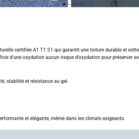
urelle certifiée A1 T1 S1 qui garantit une toiture durable et esthé
ficie d’une oxydation aucun risque d’oxydation pour préserver so
é, stabilité et résistance au gel.
 performante et élégante, même dans les climats exigeants.