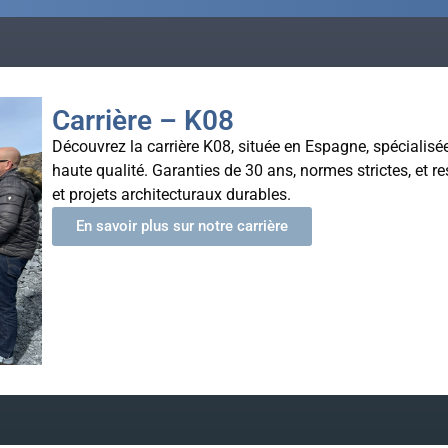
Carrière – K08
Découvrez la carrière K08, située en Espagne, spécialisée
haute qualité. Garanties de 30 ans, normes strictes, et r
et projets architecturaux durables.
En savoir plus sur notre carrière