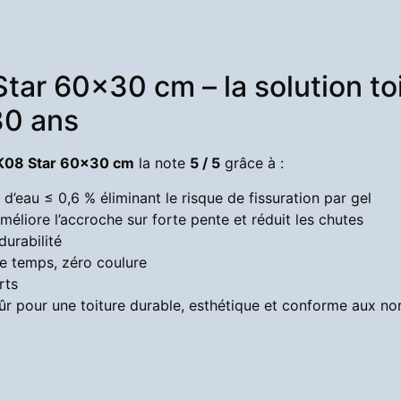
tar 60×30 cm – la solution to
30 ans
K08 Star 60×30 cm
la note
5 / 5
grâce à :
 d’eau ≤ 0,6 % éliminant le risque de fissuration par gel
méliore l’accroche sur forte pente et réduit les chutes
 durabilité
le temps, zéro coulure
rts
r pour une toiture durable, esthétique et conforme aux no