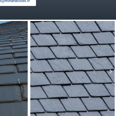
t@minardoises.fr