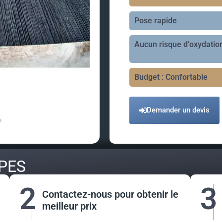
Pose rapide
Aucun risque d’oxydatio
Budget : Confortable
Demander un devis
PES
2
3
Contactez-nous pour obtenir le
meilleur prix