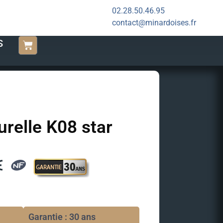
02.28.50.46.95
contact@minardoises.fr
S
urelle K08 star
Garantie : 30 ans