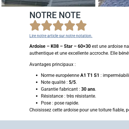
NOTRE NOTE
Lire notre article sur notre notation.
Ardoise – K08 – Star – 60×30
est une ardoise nat
authentique et une excellente accroche. Elle béné
Avantages principaux :
Norme européenne
A1 T1 S1
: imperméabilit
Note qualité :
5/5
.
Garantie fabricant :
30 ans
.
Résistance : très résistante.
Pose : pose rapide.
Choisissez cette ardoise pour une toiture fiable,