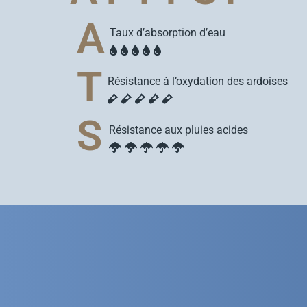
A
Taux d’absorption d’eau
T
Résistance à l’oxydation des ardoises
S
Résistance aux pluies acides