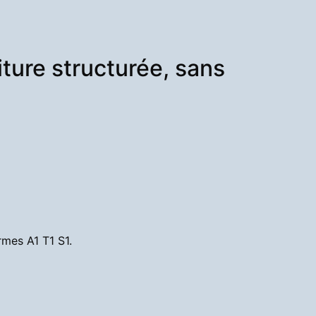
iture structurée, sans
rmes A1 T1 S1.