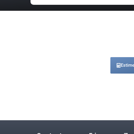
Estime