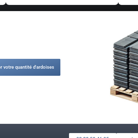
r votre quantité d'ardoises