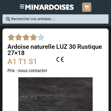
Ardoise naturelle LUZ 30 Rustique
27×18
A1 T1 S1
Prix : nous contacter