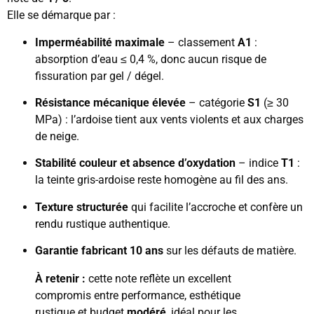
Elle se démarque par :
Imperméabilité maximale
– classement
A1
:
absorption d’eau ≤ 0,4 %, donc aucun risque de
fissuration par gel / dégel.
Résistance mécanique élevée
– catégorie
S1
(≥ 30
MPa) : l’ardoise tient aux vents violents et aux charges
de neige.
Stabilité couleur et absence d’oxydation
– indice
T1
:
la teinte gris-ardoise reste homogène au fil des ans.
Texture structurée
qui facilite l’accroche et confère un
rendu rustique authentique.
Garantie fabricant 10 ans
sur les défauts de matière.
À retenir :
cette note reflète un excellent
compromis entre performance, esthétique
rustique et budget
modéré
, idéal pour les