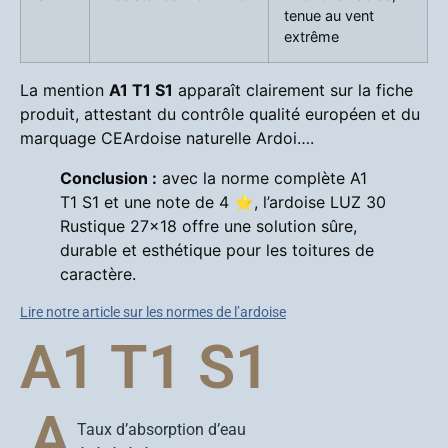
tenue au vent
extrême
La mention
A1 T1 S1
apparaît clairement sur la fiche
produit, attestant du contrôle qualité européen et du
marquage CE
Ardoise naturelle Ardoi…
.
Conclusion :
avec la norme complète A1
T1 S1 et une note de 4 ⭐, l’ardoise LUZ 30
Rustique 27×18 offre une solution sûre,
durable et esthétique pour les toitures de
caractère.
Lire notre article sur les normes de l’ardoise
A1 T1 S1
A
Taux d’absorption d’eau