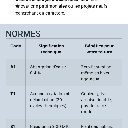
rénovations patrimoniales ou les projets neufs
recherchant du caractère.
NORMES
Code
Signification
Bénéfice pour
technique
votre toiture
A1
Absorption d’eau ≤
Zéro fissuration
0,4 %
même en hiver
rigoureux
T1
Aucune oxydation ni
Couleur gris-
délamination (20
ardoise durable,
cycles thermiques)
pas de traces
rouille
S1
Résistance ≥ 30 MPa
Fixations fiables,